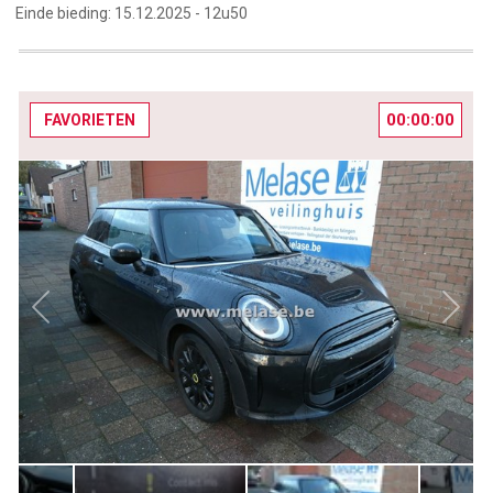
Einde bieding:
15.12.2025 -
12u50
00:00:00
FAVORIETEN