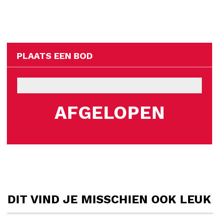
PLAATS EEN BOD
AFGELOPEN
DIT VIND JE MISSCHIEN OOK LEUK