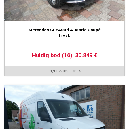
Mercedes GLE400d 4-Matic Coupé
Break
Huidig bod (16): 30.849 €
11/08/2026 13:35