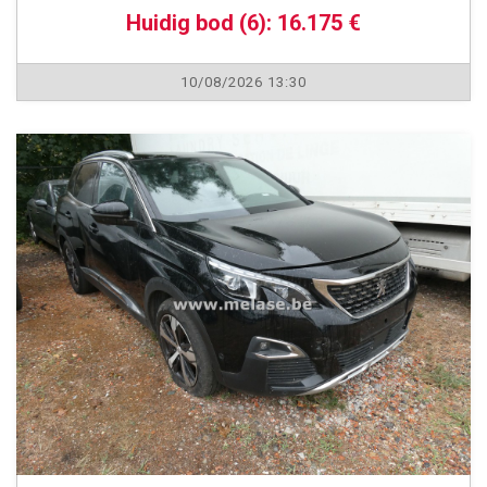
Huidig bod (6): 16.175 €
10/08/2026 13:30