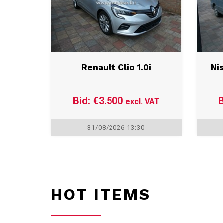
Renault Clio 1.0i
Ni
Bid: €3.500
B
excl. VAT
31/08/2026 13:30
HOT ITEMS