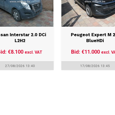
ssan Interstar 2.0 DCi
Peugeot Expert M 2
L2H2
BlueHDi
id: €8.100
Bid: €11.000
excl. VAT
excl. V
27/08/2026 13:40
17/08/2026 13:45