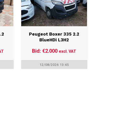
.2
Peugeot Boxer 335 2.2
BlueHDi L3H2
Bid: €2.000
AT
excl. VAT
12/08/2026 13:45