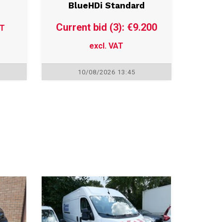
Peugeot Expert 2.0
BlueHDi Standard
Current bid (3): €9.200
AT
excl. VAT
10/08/2026 13:45