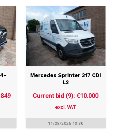
4-
Mercedes Sprinter 317 CDi
L2
.849
Current bid (9): €10.000
excl. VAT
11/08/2026 13:30