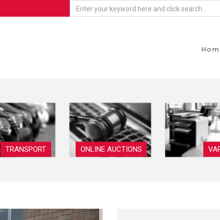
Hom
TRANSPORT
ONLINE AUCTIONS
VA
Next