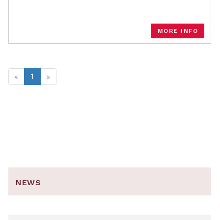
MORE INFO
«
1
»
NEWS