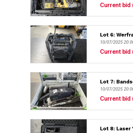
Current bid 
Lot 6: Werfr
10/07/2025 20:0
Current bid 
Lot 7: Band
10/07/2025 20:0
Current bid 
Lot 8: Laser 