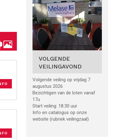
VOLGENDE
VEILINGAVOND
Volgende veiling op vrijdag 7
NFO
augustus 2026
Bezichtigen van de loten vanaf
17u
Start veiling: 18.30 uur
Info en catalogus op onze
website (rubriek veilingzaal)
NFO