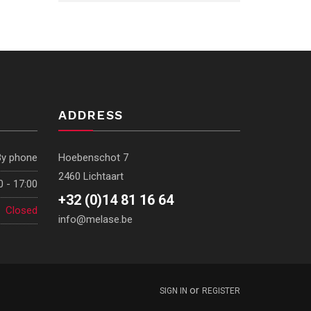
ADDRESS
By phone
Hoebenschot 7
2460 Lichtaart
0 - 17:00
+32 (0)14 81 16 64
Closed
info@melase.be
or
SIGN IN
REGISTER