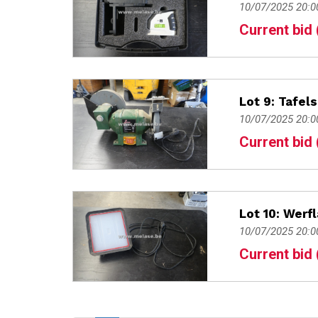
10/07/2025 20:0
Current bid 
Lot 9: Tafel
10/07/2025 20:0
Current bid 
Lot 10: Werf
10/07/2025 20:0
Current bid 