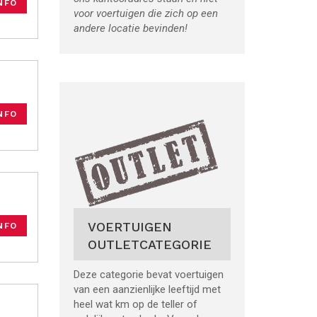
NFO
voor voertuigen die zich op een
andere locatie bevinden!
NFO
VOERTUIGEN
NFO
OUTLETCATEGORIE
Deze categorie bevat voertuigen
van een aanzienlijke leeftijd met
heel wat km op de teller of