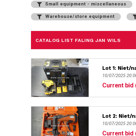
Small equipment - miscellaneous
Warehouse/store equipment
CATALOG LIST FALING JAN WILS
Lot 1: Niet/
10/07/2025 20:0
Current bid 
Lot 2: Niet/
10/07/2025 20:0
Current bid 