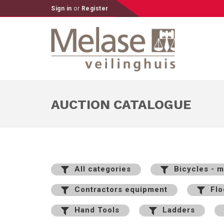
Sign in
or
Register
AUCTION CATALOGUE
All categories
Bicycles - 
Contractors equipment
Floo
Hand Tools
Ladders