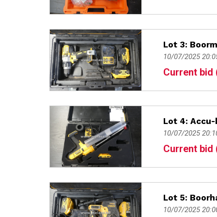
Lot 3: Boor
10/07/2025 20:0
Current bid 
Lot 4: Accu-
10/07/2025 20:1
Current bid 
Lot 5: Boor
10/07/2025 20:0