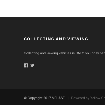
COLLECTING AND VIEWING
Collecting and viewing vehicles is ONLY on Friday b
© Copyright 2017 MELASE |
Powered by Yellow C