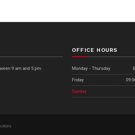
OFFICE HOURS
etween 9 am and 5 pm.
Monday - Thursday
Friday
09:0
Sunday
ookies