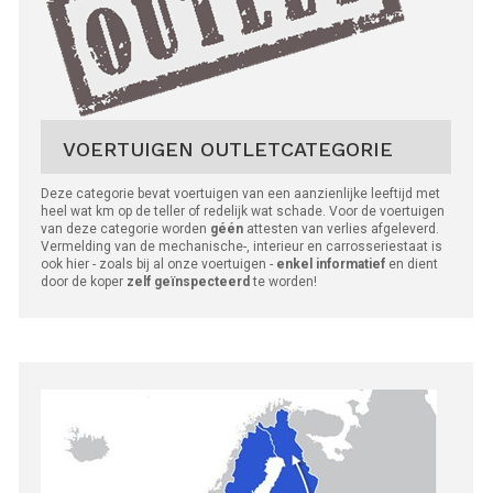
VOERTUIGEN OUTLETCATEGORIE
Deze categorie bevat voertuigen van een aanzienlijke leeftijd met
heel wat km op de teller of redelijk wat schade. Voor de voertuigen
van deze categorie worden
géén
attesten van verlies afgeleverd.
Vermelding van de mechanische-, interieur en carrosseriestaat is
ook hier - zoals bij al onze voertuigen -
enkel informatief
en dient
door de koper
zelf geïnspecteerd
te worden!