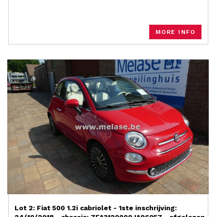
MORE INFO
Lot 2: Fiat 500 1.2i cabriolet - 1ste inschrijving: