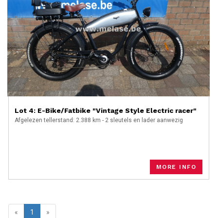
Lot 4: E-Bike/Fatbike "Vintage Style Electric racer"
Afgelezen tellerstand: 2.388 km - 2 sleutels en lader aanwezig
MORE INFO
«
1
»