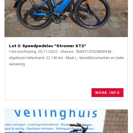
Lot 3: Speedpedelec "Stromer ST2"
1ste inschrijving: 25/11/2022 - chassis: TBNST1S702SNS0946 -
afgelezen tellerstand: 22.140 km - Maat L - boorddocumenten en lader
aanwezig
MORE INFO