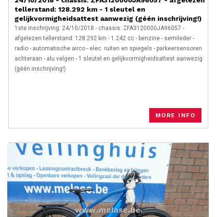
24/10/2018 - chassis: ZFA3120000JA96057 - afgelezen
tellerstand: 128.292 km - 1 sleutel en
gelijkvormigheidsattest aanwezig (géén inschrijving!)
1ste inschrijving: 24/10/2018 - chassis: ZFA3120000JA96057 -
afgelezen tellerstand: 128.292 km - 1.242 cc - benzine - semileder -
radio - automatische airco - elec. ruiten en spiegels - parkeersensoren
achteraan - alu velgen - 1 sleutel en gelijkvormigheidsattest aanwezig
(géén inschrijving!)
MORE INFO