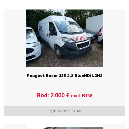
NIEUWE ITEMS
Peugeot Boxer 335 2.2 BlueHDi L3H2
Bod: 2.000 €
excl. BTW