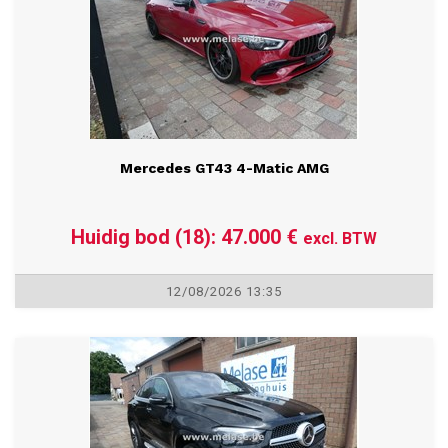
Mercedes GT43 4-Matic AMG
Huidig bod (18): 47.000 €
excl. BTW
12/08/2026 13:35