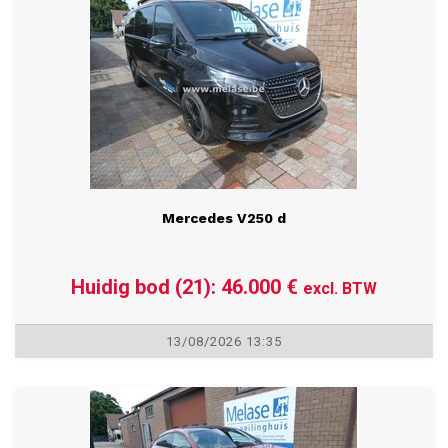
Mercedes V250 d
Huidig bod (21): 46.000 €
excl. BTW
13/08/2026 13:35