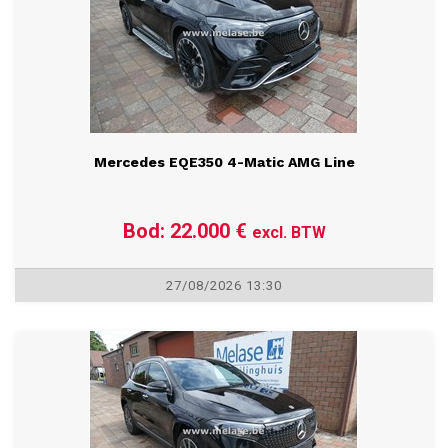
Mercedes EQE350 4-Matic AMG Line
Bod: 22.000 €
excl. BTW
27/08/2026 13:30