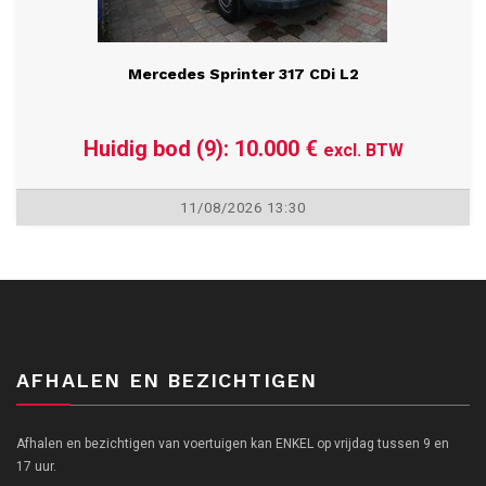
Mercedes Sprinter 317 CDi L2
Huidig bod (9): 10.000 €
excl. BTW
11/08/2026 13:30
AFHALEN EN BEZICHTIGEN