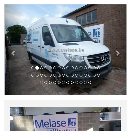
Previous
Next