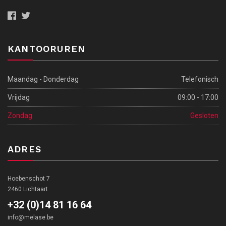
Afhalen en bezichtigen van voertuigen kan ENKEL op vrijdag tussen 9 en
17 uur.
KANTOORUREN
Maandag - Donderdag
Telefonisch
Vrijdag
09:00 - 17:00
Zondag
Gesloten
ADRES
Hoebenschot 7
2460 Lichtaart