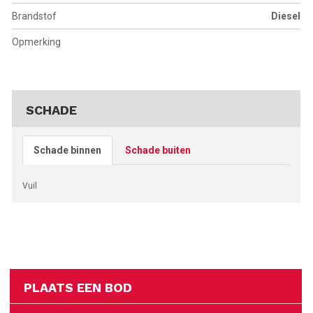
Brandstof
Diesel
Opmerking
SCHADE
Schade binnen
Schade buiten
Vuil
PLAATS EEN BOD