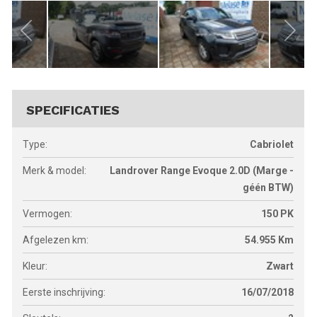
SPECIFICATIES
Type:
Cabriolet
Merk & model:
Landrover Range Evoque 2.0D (Marge -
géén BTW)
Vermogen:
150
PK
Afgelezen km:
54.955
Km
Kleur:
Zwart
Eerste inschrijving:
16/07/2018